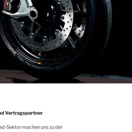
d Vertragspartner
rad-Sektor machen uns zu der