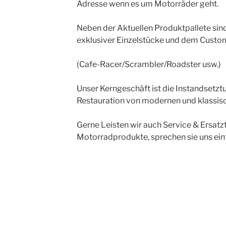
Adresse wenn es um Motorräder geht.
Neben der Aktuellen Produktpallete sind
exklusiver Einzelstücke und dem Custo
(Cafe-Racer/Scrambler/Roadster usw.)
Unser Kerngeschäft ist die Instandsetzt
Restauration von modernen und klassis
Gerne Leisten wir auch Service & Ersatzt
Motorradprodukte, sprechen sie uns ein