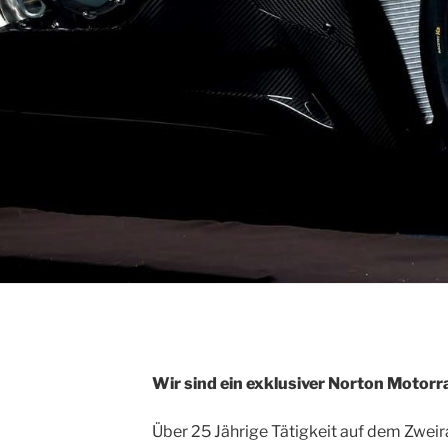
Wir sind ein exklusiver Norton
Motorra
Über 25 Jährige Tätigkeit auf dem Zwei