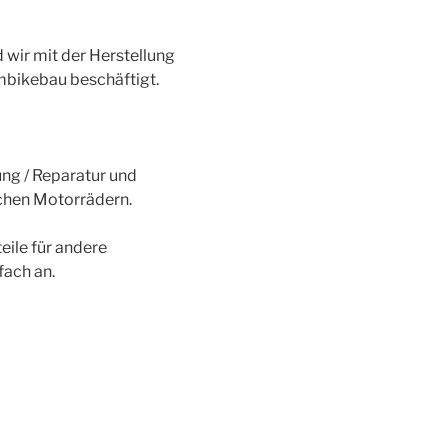
 wir mit der Herstellung
mbikebau beschäftigt.
ung / Reparatur und
chen Motorrädern.
eile für andere
fach an.