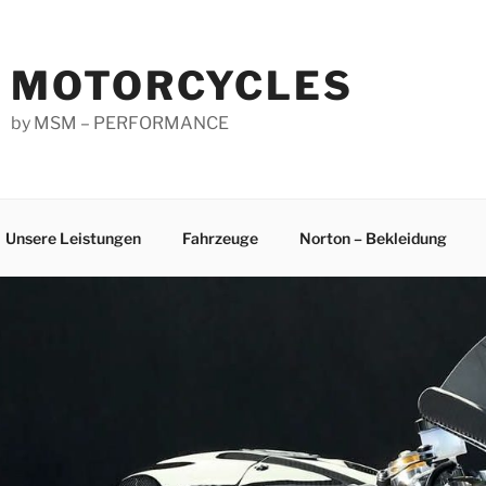
MOTORCYCLES
by MSM – PERFORMANCE
Unsere Leistungen
Fahrzeuge
Norton – Bekleidung