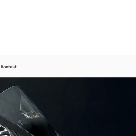
Kontakt