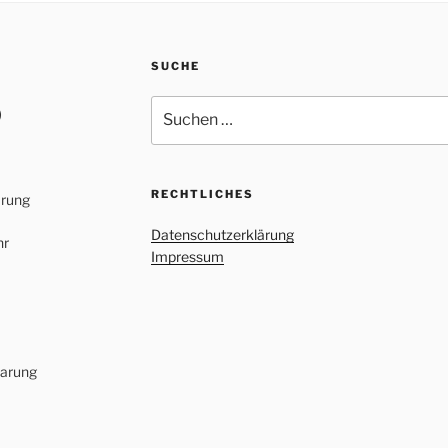
SUCHE
Suchen
)
nach:
RECHTLICHES
arung
Datenschutzerklärung
hr
Impressum
barung